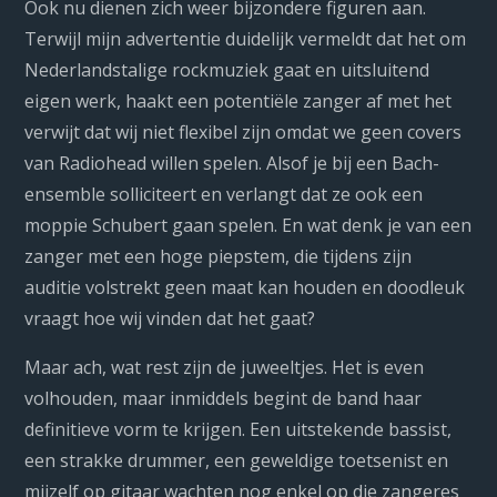
Ook nu dienen zich weer bijzondere figuren aan.
Terwijl mijn advertentie duidelijk vermeldt dat het om
Nederlandstalige rockmuziek gaat en uitsluitend
eigen werk, haakt een potentiële zanger af met het
verwijt dat wij niet flexibel zijn omdat we geen covers
van Radiohead willen spelen. Alsof je bij een Bach-
ensemble solliciteert en verlangt dat ze ook een
moppie Schubert gaan spelen. En wat denk je van een
zanger met een hoge piepstem, die tijdens zijn
auditie volstrekt geen maat kan houden en doodleuk
vraagt hoe wij vinden dat het gaat?
Maar ach, wat rest zijn de juweeltjes. Het is even
volhouden, maar inmiddels begint de band haar
definitieve vorm te krijgen. Een uitstekende bassist,
een strakke drummer, een geweldige toetsenist en
mijzelf op gitaar wachten nog enkel op die zangeres