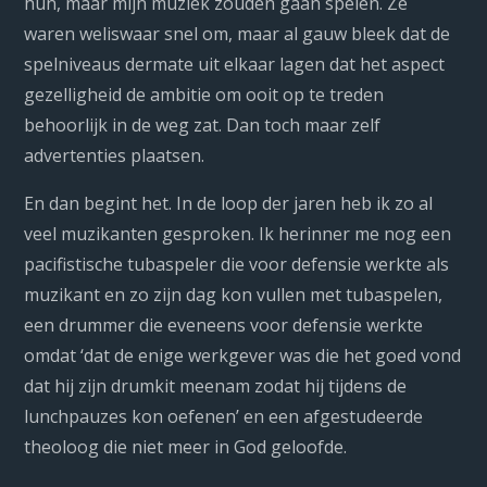
hun, maar mijn muziek zouden gaan spelen. Ze
waren weliswaar snel om, maar al gauw bleek dat de
spelniveaus dermate uit elkaar lagen dat het aspect
gezelligheid de ambitie om ooit op te treden
behoorlijk in de weg zat. Dan toch maar zelf
advertenties plaatsen.
En dan begint het. In de loop der jaren heb ik zo al
veel muzikanten gesproken. Ik herinner me nog een
pacifistische tubaspeler die voor defensie werkte als
muzikant en zo zijn dag kon vullen met tubaspelen,
een drummer die eveneens voor defensie werkte
omdat ‘dat de enige werkgever was die het goed vond
dat hij zijn drumkit meenam zodat hij tijdens de
lunchpauzes kon oefenen’ en een afgestudeerde
theoloog die niet meer in God geloofde.